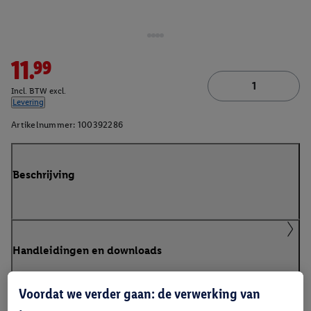
11.99
Incl. BTW excl.
Levering
Artikelnummer:
100392286
Beschrijving
Handleidingen en downloads
Voordat we verder gaan: de verwerking van