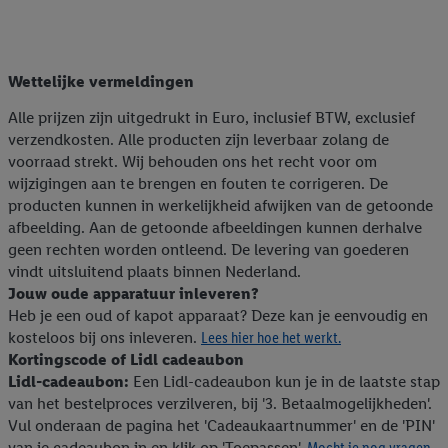
Wettelijke vermeldingen
Alle prijzen zijn uitgedrukt in Euro, inclusief BTW, exclusief
verzendkosten. Alle producten zijn leverbaar zolang de
voorraad strekt. Wij behouden ons het recht voor om
wijzigingen aan te brengen en fouten te corrigeren. De
producten kunnen in werkelijkheid afwijken van de getoonde
afbeelding. Aan de getoonde afbeeldingen kunnen derhalve
geen rechten worden ontleend. De levering van goederen
vindt uitsluitend plaats binnen Nederland.
Jouw oude apparatuur inleveren?
Heb je een oud of kapot apparaat? Deze kan je eenvoudig en
kosteloos bij ons inleveren.
Lees hier hoe het werkt.
Kortingscode of Lidl cadeaubon
Lidl-cadeaubon:
Een Lidl-cadeaubon kun je in de laatste stap
van het bestelproces verzilveren, bij '3. Betaalmogelijkheden'.
Vul onderaan de pagina het 'Cadeaukaartnummer' en de 'PIN'
van je cadeaubon in en klik op 'Toepassen'.
Mocht je nog vragen