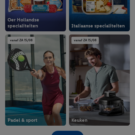
Oer Hollandse
specialiteiten
Italiaanse specialiteiten
vanaf ZA 15/08
vanaf ZA 15/08
Padel & sport
Keuken
vanaf WO 12/08
Lidl Plus