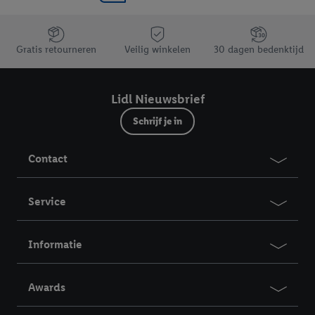
Jouw voordelen bij ons als Lidl webshop klant
Gratis retourneren
Veilig winkelen
30 dagen bedenktijd
Lidl Nieuwsbrief
Schrijf je in
Contact
Service
Informatie
Awards