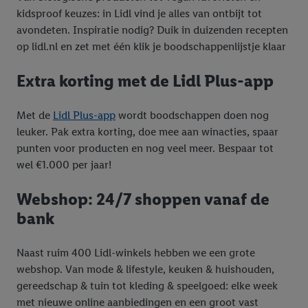
kidsproof keuzes: in Lidl vind je alles van ontbijt tot
avondeten. Inspiratie nodig? Duik in duizenden recepten
op lidl.nl en zet met één klik je boodschappenlijstje klaar
Extra korting met de Lidl Plus-app
Met de
Lidl Plus-app
wordt boodschappen doen nog
leuker. Pak extra korting, doe mee aan winacties, spaar
punten voor producten en nog veel meer. Bespaar tot
wel €1.000 per jaar!
Webshop: 24/7 shoppen vanaf de
bank
Naast ruim 400 Lidl-winkels hebben we een grote
webshop. Van mode & lifestyle, keuken & huishouden,
gereedschap & tuin tot kleding & speelgoed: elke week
met nieuwe online aanbiedingen en een groot vast