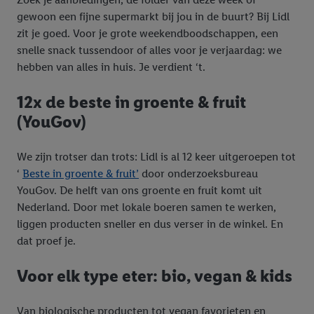
gewoon een fijne supermarkt bij jou in de buurt? Bij Lidl
zit je goed. Voor je grote weekendboodschappen, een
snelle snack tussendoor of alles voor je verjaardag: we
hebben van alles in huis. Je verdient ‘t.
12x de beste in groente & fruit
(YouGov)
We zijn trotser dan trots: Lidl is al 12 keer uitgeroepen tot
‘
Beste in groente & fruit’
door onderzoeksbureau
YouGov. De helft van ons groente en fruit komt uit
Nederland. Door met lokale boeren samen te werken,
liggen producten sneller en dus verser in de winkel. En
dat proef je.
Voor elk type eter: bio, vegan & kids
Van biologische producten tot vegan favorieten en