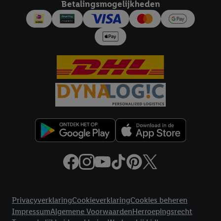
Betalingsmogelijkheden
Juridische koppelingen
Privacyverklaring
Cookieverklaring
Cookies beheren
Impressum
Algemene Voorwaarden
Herroepingsrecht