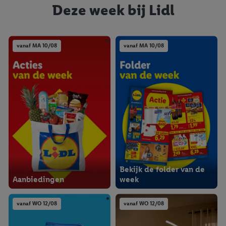
Deze week bij Lidl
vanaf MA 10/08
vanaf MA 10/08
Bekijk de folder van de
Aanbiedingen
week
vanaf WO 12/08
vanaf WO 12/08