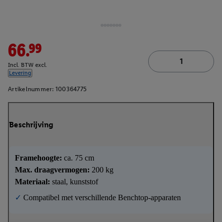
66.99
Incl. BTW excl.
Levering
Artikelnummer:
100364775
Beschrijving
Framehoogte:
ca. 75 cm
Max. draagvermogen:
200 kg
Materiaal:
staal, kunststof
✓
Compatibel met verschillende Benchtop-apparaten