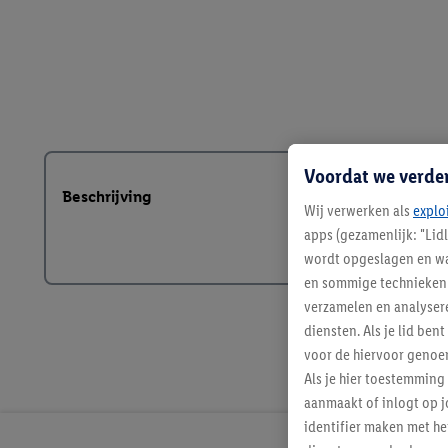
Voordat we verde
Beschrijving
Wij verwerken als
explo
apps (gezamenlijk: "Lid
wordt opgeslagen en wa
en sommige technieken 
verzamelen en analysere
diensten. Als je lid b
voor de hiervoor genoe
Als je hier toestemming
aanmaakt of inlogt op j
identifier maken met he