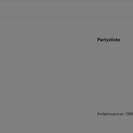
Partysticks
Artikelnummer:
136