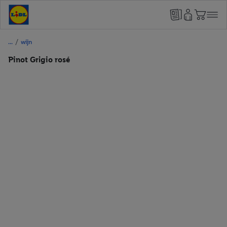
/
wijn
Pinot Grigio rosé