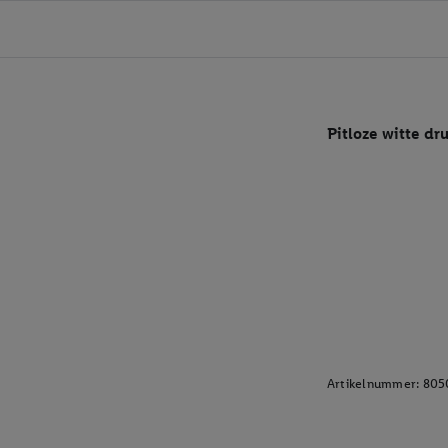
Pitloze witte dr
Artikelnummer:
805