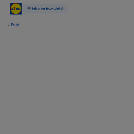
/
Fruit