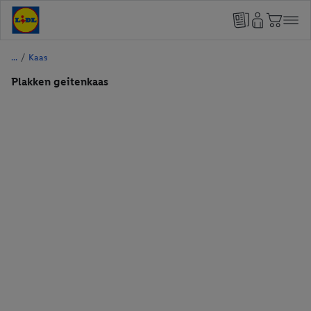
/
Kaas
Plakken geitenkaas