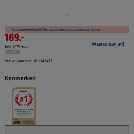
Online uitverkocht! Vergelijkbare producten vind je hier.
169.-
Waarschuw mij
Incl. BTW excl.
Levering
Artikelnummer:
100345417
Kenmerken