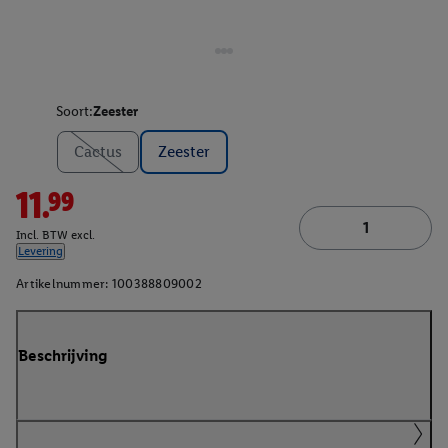
Soort:
Zeester
Cactus
Zeester
11.99
Incl. BTW excl.
Levering
Artikelnummer:
100388809002
Beschrijving