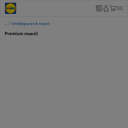
/
Ontbijtgranen & muesli
Premium muesli