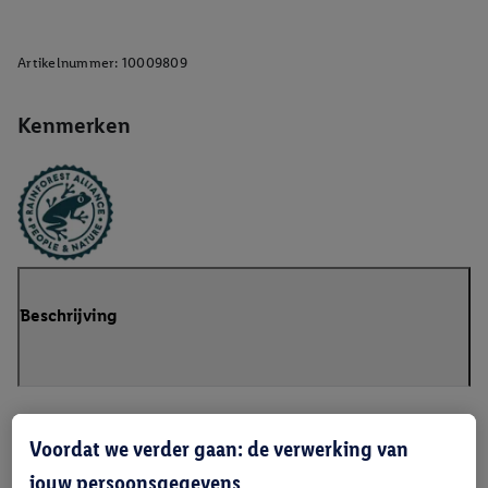
Artikelnummer:
10009809
Kenmerken
Beschrijving
Voordat we verder gaan: de verwerking van
jouw persoonsgegevens