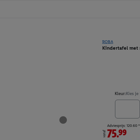
ROBA
Kindertafel met 
Kleur:
Kies je
Adviesprijs: 120.60 *
75.99
vanaf