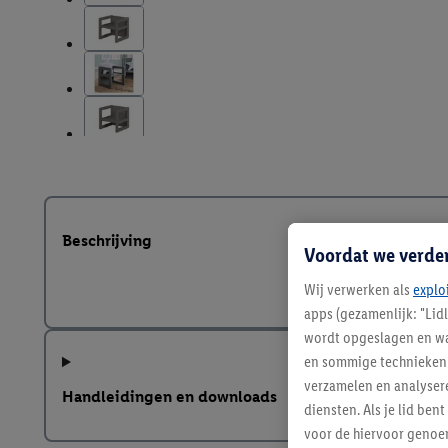
Beschrijving
Voordat we verde
Wij verwerken als
explo
apps (gezamenlijk: "Lid
wordt opgeslagen en wa
en sommige technieken 
verzamelen en analysere
Handleidingen en downloads
diensten. Als je lid b
voor de hiervoor genoe