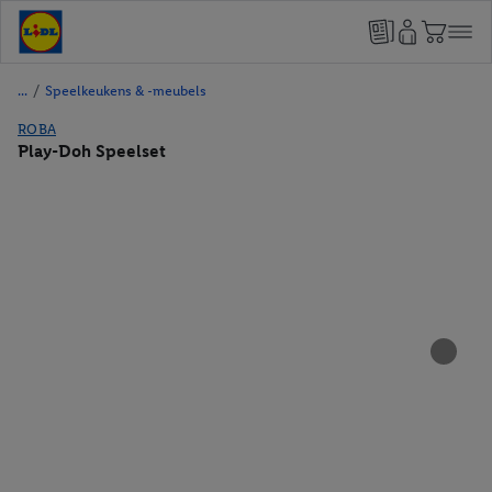
/
Speelkeukens & -meubels
ROBA
Play-Doh Speelset