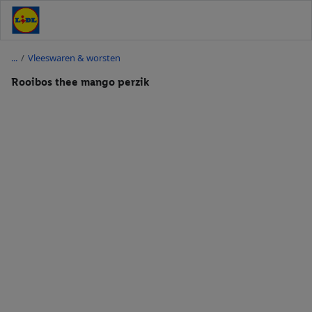
/
Vleeswaren & worsten
Rooibos thee mango perzik