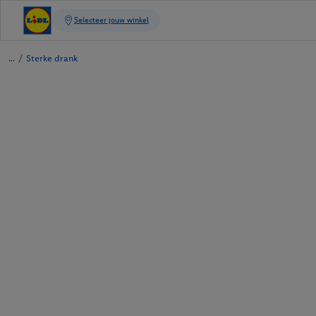
/
Sterke drank