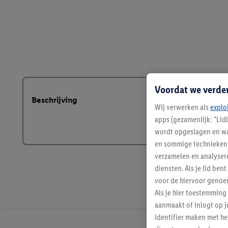
Voordat we verde
Beschrijving
Wij verwerken als
explo
apps (gezamenlijk: "Lid
wordt opgeslagen en wa
en sommige technieken 
verzamelen en analysere
diensten. Als je lid b
voor de hiervoor genoe
Als je hier toestemming
aanmaakt of inlogt op j
identifier maken met he