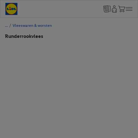
/
Vleeswaren & worsten
Runderrookvlees