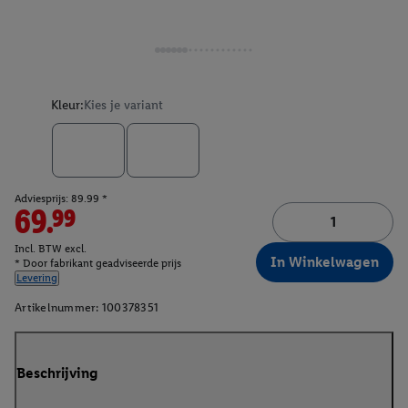
Kleur:
Kies je variant
Adviesprijs: 89.99 *
69.99
Incl. BTW excl.
In Winkelwagen
* Door fabrikant geadviseerde prijs
Levering
Artikelnummer:
100378351
Beschrijving