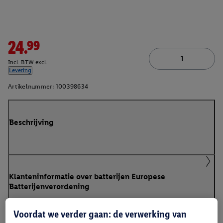
24.99
Incl. BTW excl.
Levering
Artikelnummer:
100398634
Beschrijving
Klanteninformatie over batterijen Europese
Batterijenverordening
Voordat we verder gaan: de verwerking van