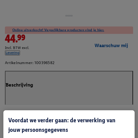
Online uitverkocht! Vergelijkbare producten vind je hier.
44.99
Waarschuw mij
Incl. BTW excl.
Levering
Artikelnummer:
100396582
Beschrijving
Voordat we verder gaan: de verwerking van
jouw persoonsgegevens