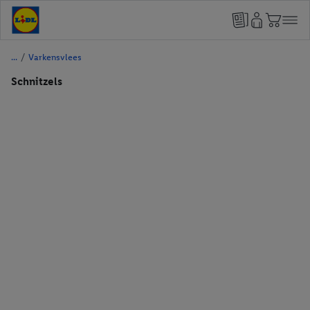
/
Varkensvlees
Schnitzels