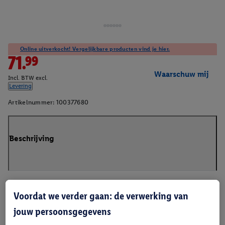
Online uitverkocht! Vergelijkbare producten vind je hier.
71.99
Waarschuw mij
Incl. BTW excl.
Levering
Artikelnummer:
100377680
Beschrijving
Voordat we verder gaan: de verwerking van
jouw persoonsgegevens