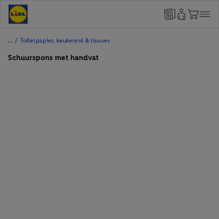
/
Toiletpapier, keukenrol & tissues
Schuurspons met handvat