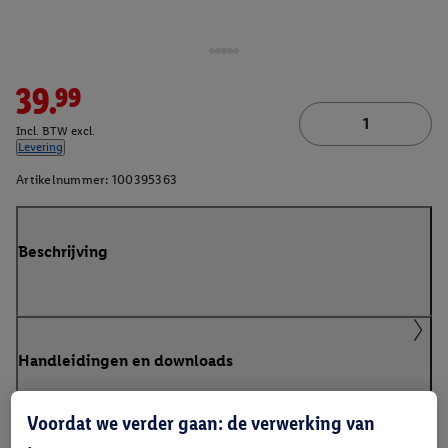
39.99
Incl. BTW excl.
Levering
Artikelnummer:
100395363
Beschrijving
Handleidingen en downloads
Voordat we verder gaan: de verwerking van