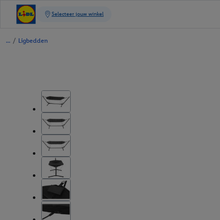
/
Ligbedden