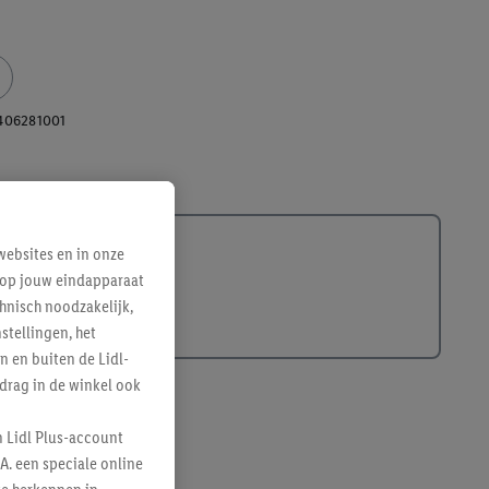
406281001
ebsites en in onze
e op jouw eindapparaat
hnisch noodzakelijk,
tellingen, het
n en buiten de Lidl-
drag in de winkel ook
n Lidl Plus-account
A. een speciale online