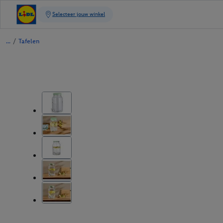
/
Tafelen