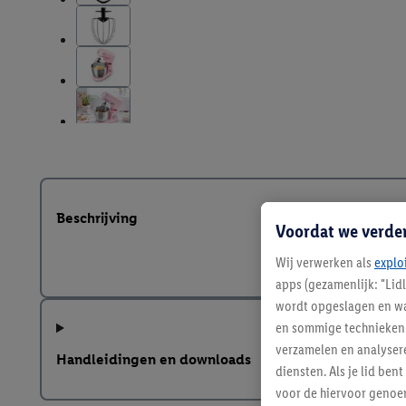
Beschrijving
Voordat we verde
Wij verwerken als
explo
apps (gezamenlijk: "Lid
wordt opgeslagen en wa
en sommige technieken 
verzamelen en analysere
Handleidingen en downloads
diensten. Als je lid b
voor de hiervoor genoe