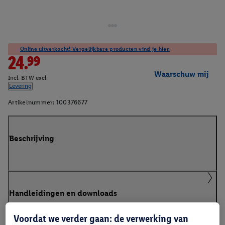
Online uitverkocht! Vergelijkbare producten vind je hier.
24.99
Waarschuw mij
Incl. BTW excl.
Levering
Artikelnummer:
100376677
Beschrijving
Handleidingen en downloads
Voordat we verder gaan: de verwerking van