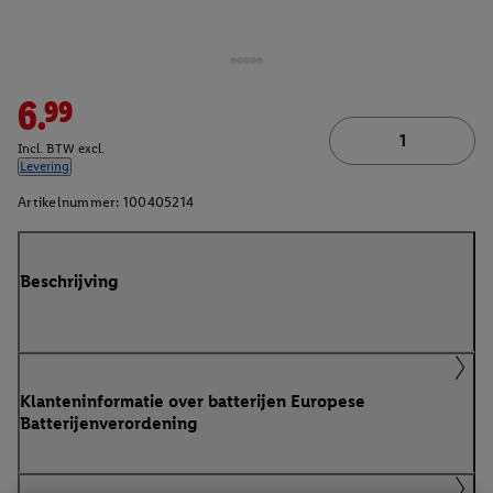
6.99
Incl. BTW excl.
Levering
Artikelnummer:
100405214
Beschrijving
Klanteninformatie over batterijen Europese
Batterijenverordening