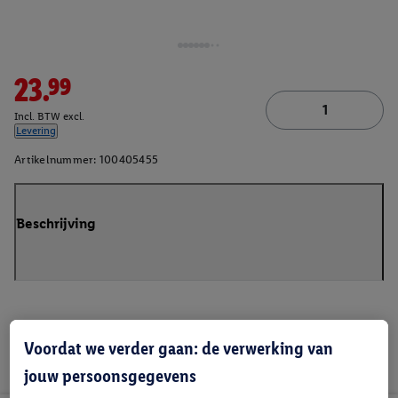
23.99
Incl. BTW excl.
Levering
Artikelnummer:
100405455
Beschrijving
Voordat we verder gaan: de verwerking van
jouw persoonsgegevens