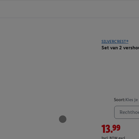
SILVERCREST®
Set van 2 versh
Soort:
Kies je
Rechthoe
13.99
Incl. BTW excl.