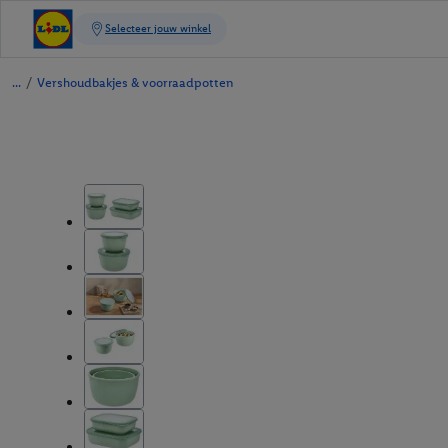
/
Vershoudbakjes & voorraadpotten