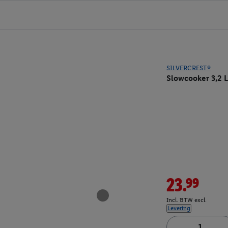
SILVERCREST®
Slowcooker 3,2 
23.99
Incl. BTW excl.
Levering