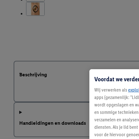
Beschrijving
Voordat we verde
Wij verwerken als
explo
apps (gezamenlijk: "Lid
wordt opgeslagen en wa
en sommige technieken 
verzamelen en analysere
Handleidingen en downloads
diensten. Als je lid b
voor de hiervoor genoe