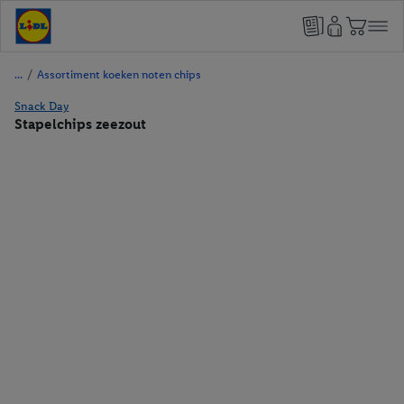
/
Assortiment koeken noten chips
Snack Day
Stapelchips zeezout