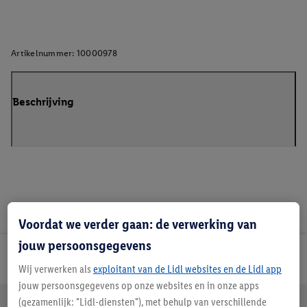
Artikelnummer:
10000978
Beschrijving
Voordat we verder gaan: de verwerking van
jouw persoonsgegevens
Lidl Nieuwsbrief
Wij verwerken als
exploitant van de Lidl websites en de Lidl app
jouw persoonsgegevens op onze websites en in onze apps
Jouw voordelen bij ons als Lidl webshop klant
(gezamenlijk: "Lidl-diensten"), met behulp van verschillende