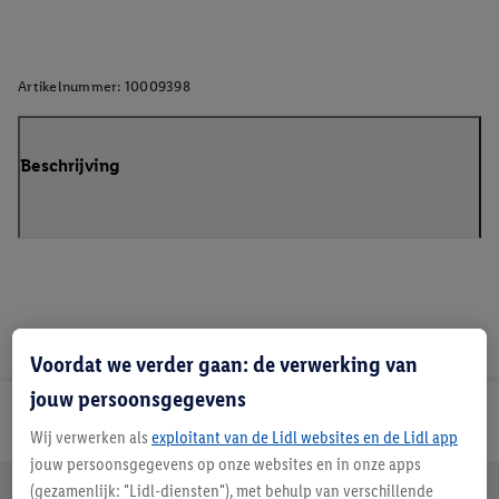
Artikelnummer:
10009398
Beschrijving
Voordat we verder gaan: de verwerking van
jouw persoonsgegevens
Lidl Nieuwsbrief
Wij verwerken als
exploitant van de Lidl websites en de Lidl app
jouw persoonsgegevens op onze websites en in onze apps
Jouw voordelen bij ons als Lidl webshop klant
(gezamenlijk: "Lidl-diensten"), met behulp van verschillende