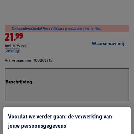
Online uitverkocht! Vergelijkbare producten vind je hier.
21.99
Waarschuw mij
Incl. BTW excl.
Levering
Artikelnummer:
100268315
Beschrijving
Voordat we verder gaan: de verwerking van
jouw persoonsgegevens