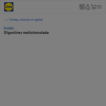
/
Snoep, chocola en gebak
Sondey
Digestives melkchocolade