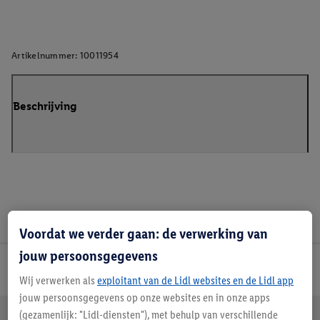
Artikelnummer:
10011954
Beschrijving
Voordat we verder gaan: de verwerking van
jouw persoonsgegevens
Lidl Nieuwsbrief
Wij verwerken als
exploitant van de Lidl websites en de Lidl app
jouw persoonsgegevens op onze websites en in onze apps
Jouw voordelen bij ons als Lidl webshop klant
(gezamenlijk: "Lidl-diensten"), met behulp van verschillende