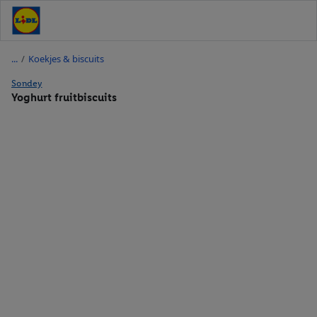
/
Koekjes & biscuits
Sondey
Yoghurt fruitbiscuits