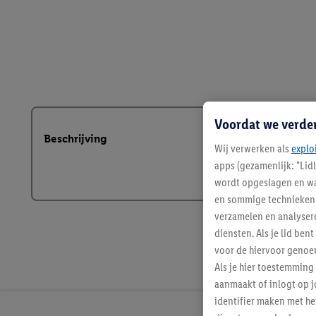
Voordat we verde
Beschrijving
Wij verwerken als
explo
apps (gezamenlijk: "Lid
wordt opgeslagen en wa
en sommige technieken 
verzamelen en analysere
diensten. Als je lid b
voor de hiervoor genoe
Als je hier toestemming
aanmaakt of inlogt op j
identifier maken met he