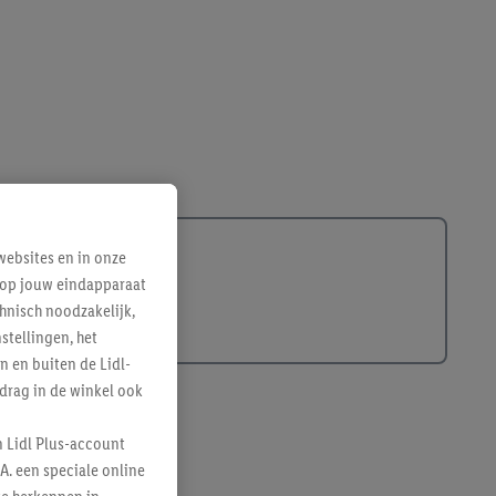
ebsites en in onze
e op jouw eindapparaat
hnisch noodzakelijk,
tellingen, het
n en buiten de Lidl-
drag in de winkel ook
n Lidl Plus-account
A. een speciale online