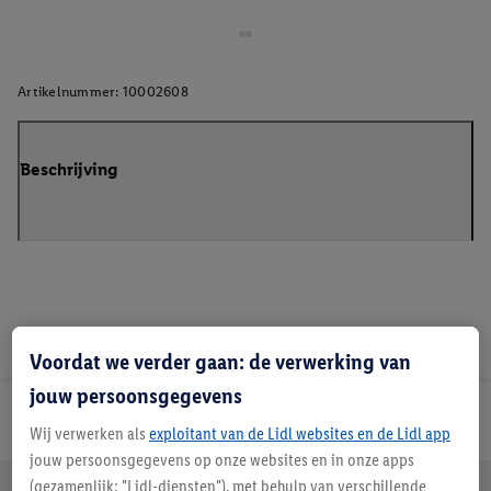
Artikelnummer:
10002608
Beschrijving
Voordat we verder gaan: de verwerking van
jouw persoonsgegevens
Lidl Nieuwsbrief
Wij verwerken als
exploitant van de Lidl websites en de Lidl app
jouw persoonsgegevens op onze websites en in onze apps
(gezamenlijk: "Lidl-diensten"), met behulp van verschillende
Jouw voordelen bij ons als Lidl webshop klant