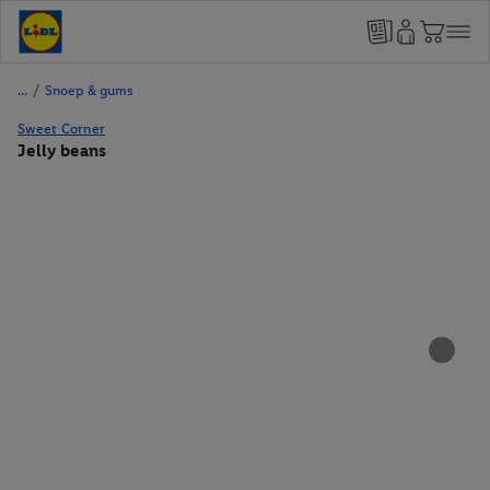
/
Snoep & gums
Sweet Corner
Jelly beans