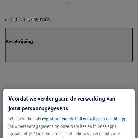
Artikelnummer:
10015675
Beschrijving
Voordat we verder gaan: de verwerking van
jouw persoonsgegevens
Lidl Nieuwsbrief
Wij verwerken als
exploitant van de Lidl websites en de Lidl app
jouw persoonsgegevens op onze websites en in onze apps
Jouw voordelen bij ons als Lidl webshop klant
(gezamenlijk: "Lidl-diensten"), met behulp van verschillende