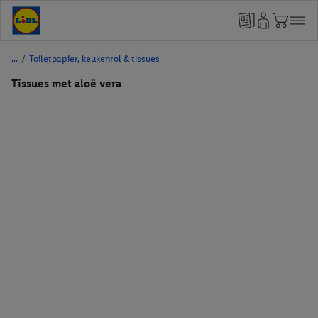
/
Toiletpapier, keukenrol & tissues
Tissues met aloë vera