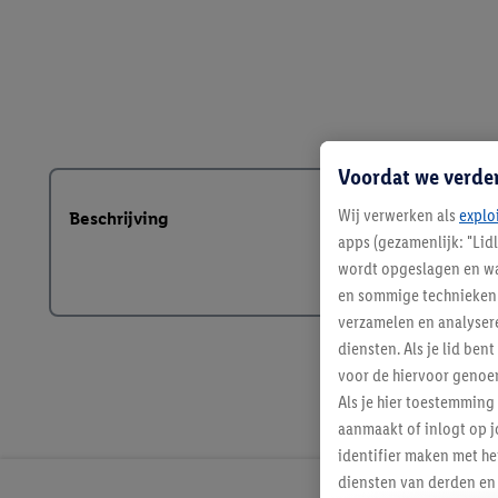
Voordat we verde
Wij verwerken als
explo
Beschrijving
apps (gezamenlijk: "Lid
wordt opgeslagen en wa
en sommige technieken 
verzamelen en analysere
diensten. Als je lid b
voor de hiervoor genoe
Als je hier toestemming
aanmaakt of inlogt op j
identifier maken met he
diensten van derden en 