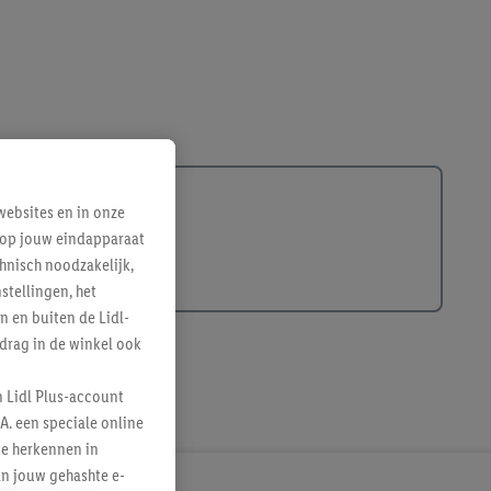
ebsites en in onze
e op jouw eindapparaat
hnisch noodzakelijk,
tellingen, het
n en buiten de Lidl-
drag in de winkel ook
n Lidl Plus-account
A. een speciale online
te herkennen in
an jouw gehashte e-