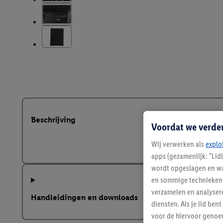
Beschrijving
Voordat we verde
Wij verwerken als
explo
apps (gezamenlijk: "Lid
wordt opgeslagen en wa
en sommige technieken 
verzamelen en analysere
Handleidingen en downloads
diensten. Als je lid b
voor de hiervoor genoe