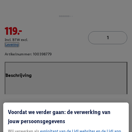
119.-
Incl. BTW excl.
Levering
Artikelnummer:
100398779
Beschrijving
Voordat we verder gaan: de verwerking van
jouw persoonsgegevens
Wij verwerken als
exploitant van de Lidl websites en de Lidl app