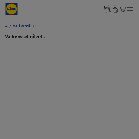
/
Varkensvlees
Varkensschnitzels