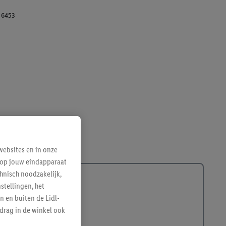
16453
ebsites en in onze
e op jouw eindapparaat
hnisch noodzakelijk,
tellingen, het
n en buiten de Lidl-
drag in de winkel ook