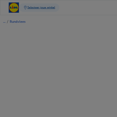
/
Rundvlees