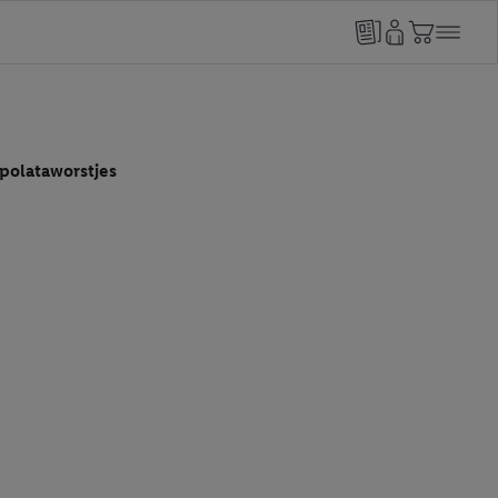
polataworstjes