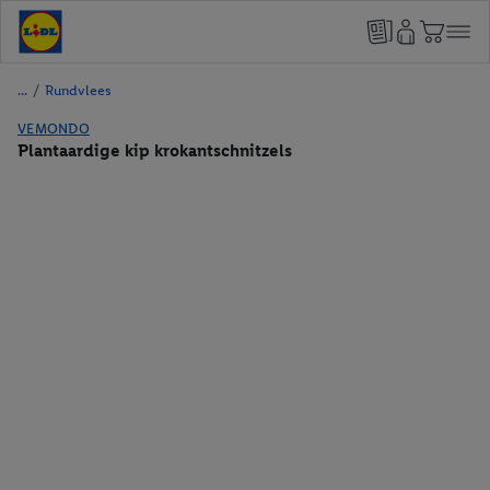
/
Rundvlees
VEMONDO
Plantaardige kip krokantschnitzels