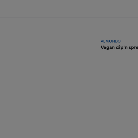
VEMONDO
Vegan dip'n spr