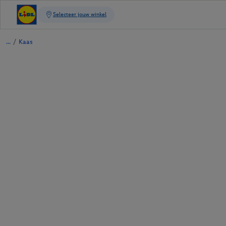
/
Kaas