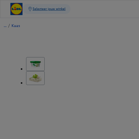
/
Kaas