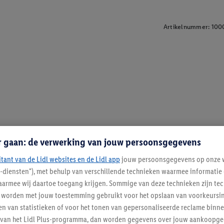
Artikelnummer:
100
r gaan: de verwerking van jouw persoonsgegevens
itant van de Lidl websites en de Lidl app
jouw persoonsgegevens op onze w
l-diensten"), met behulp van verschillende technieken waarmee informati
armee wij daartoe toegang krijgen. Sommige van deze technieken zijn tec
worden met jouw toestemming gebruikt voor het opslaan van voorkeursins
n van statistieken of voor het tonen van gepersonaliseerde reclame binne
ent van het Lidl Plus-programma, dan worden gegevens over jouw aankoopge