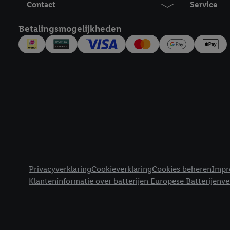
Contact
Service
trekken, vind je in onze
over de cookies die wij 
Betalingsmogelijkheden
Juridische koppelingen
Privacyverklaring
Cookieverklaring
Cookies beheren
Impr
Klanteninformatie over batterijen Europese Batterijenv