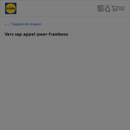
/
Sappen & siropen
Vers sap appel-peer-framboos